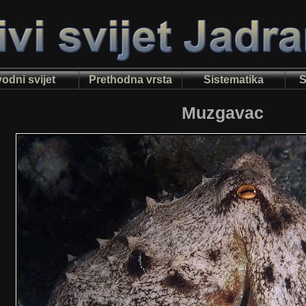
odni svijet
Prethodna vrsta
Sistematika
S
Muzgavac