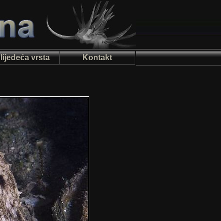
lijedeća vrsta
Kontakt