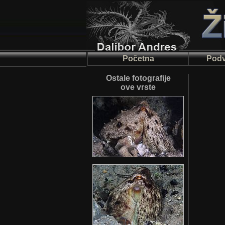
Početna
Podv
Ostale fotografije
ove vrste