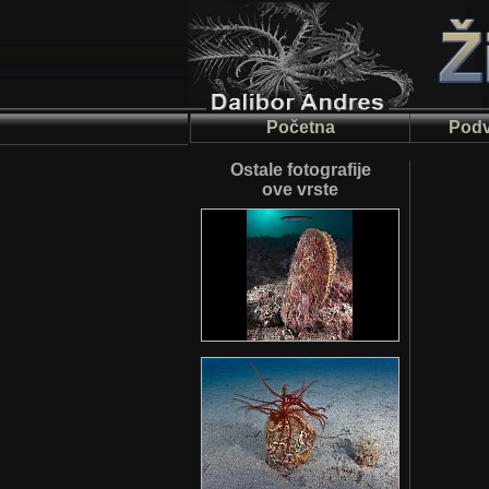
Početna
Podv
Ostale fotografije
ove vrste