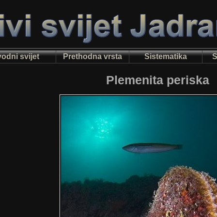
odni svijet
Prethodna vrsta
Sistematika
S
Plemenita periska