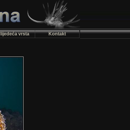
lijedeća vrsta
Kontakt