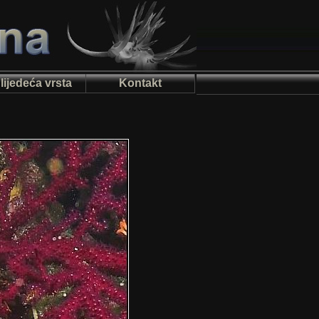
lijedeća vrsta
Kontakt