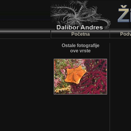
Početna
Podv
Ostale fotografije
ove vrste