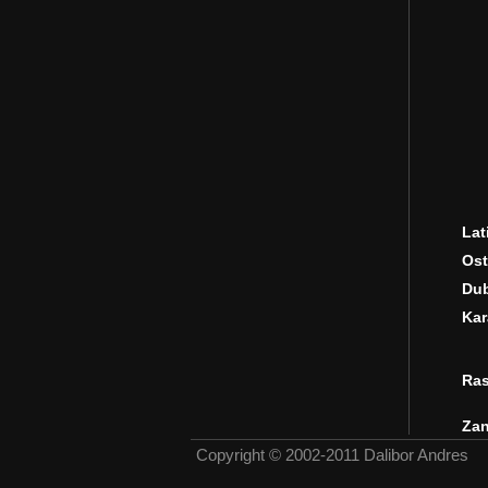
Lat
Ost
Dub
Kar
Ras
Zan
Copyright © 2002-2011 Dalibor Andres