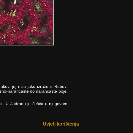
akovi joj nisu jako izraženi. Rubovi
rveno-narančaste do narančaste boje.
tik. U Jadranu je češća u njegovom
Uvjeti korištenja