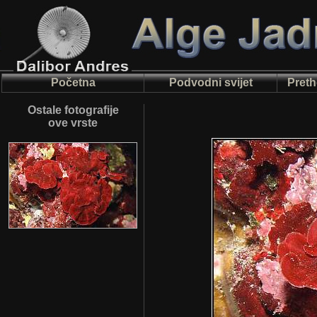
Početna
Podvodni svijet
Preth
Ostale fotografije
ove vrste