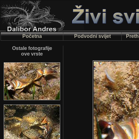
Početna
Podvodni svijet
Preth
Ostale fotografije
ove vrste