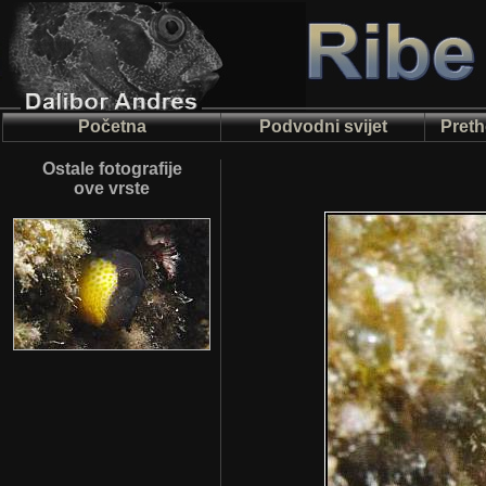
Početna
Podvodni svijet
Preth
Ostale fotografije
ove vrste